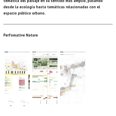
temática del paisaje en su sentido más amplio, pasando
desde la ecología hasta temáticas relacionadas con el
espacio público urbano.
Perfomative Nature