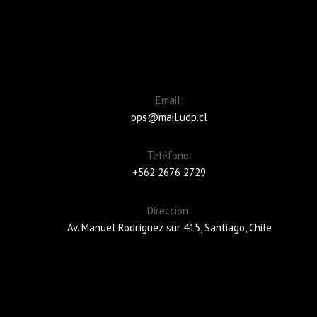
Email:
ops@mail.udp.cl
Teléfono:
+562 2676 2729
Dirección:
Av. Manuel Rodríguez sur 415, Santiago, Chile