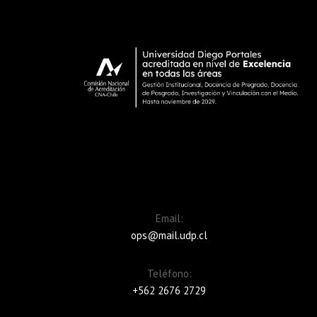
Email:
ops@mail.udp.cl
Teléfono:
+562 2676 2729