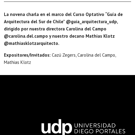
La novena charla en el marco del Curso Optativo “Guía de
Arquitectura del Sur de Chile”
@guia_arquitectura_udp
,
dirigido por nuestra directora Carolina del Campo
@carolina.del.campo
y nuestro decano Mathias Klotz
@mathiasklotzarquitecto
.
Expositores/Invitados:
Cazú Zegers, Carolina del Campo,
Mathias Klotz