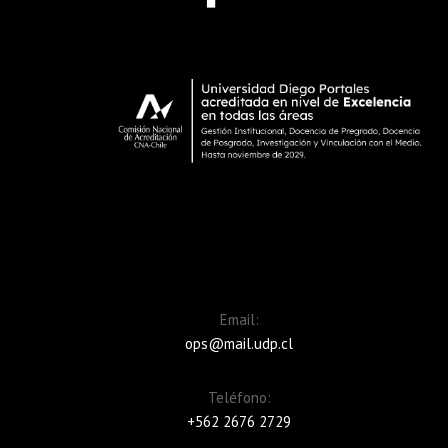
Email:
ops@mail.udp.cl
Teléfono:
+562 2676 2729