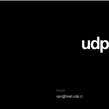
Email:
ops@mail.udp.cl