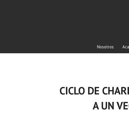
Nosotros
Aca
CICLO DE CHAR
A UN VE