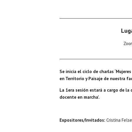
Lug
Zoo
Se inicia el ciclo de charlas ‘Mujere
en Territorio y Paisaje de nuestra fa
La 1era sesión estará a cargo de la 
docente en marcha’.
Expositores/Invitados:
Cristina Fels