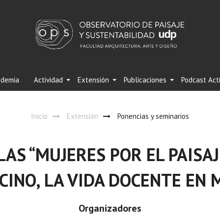
demia
Actividad
Extensión
Publicaciones
Podcast Act
Inicio
Extensión
Ponencias y seminarios
LAS “MUJERES POR EL PAISA
CINO, LA VIDA DOCENTE EN
Organizadores