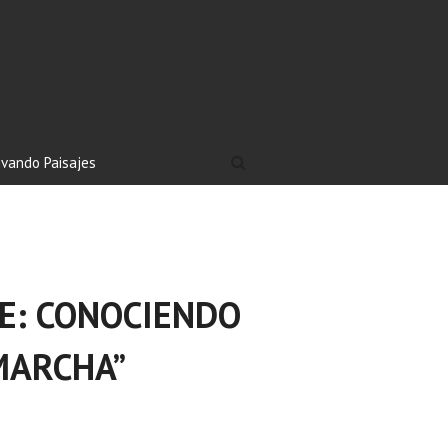
ivando Paisajes
JE: CONOCIENDO
 MARCHA”