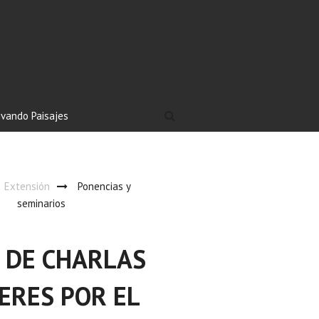
ivando Paisajes
Extensión
Ponencias y
seminarios
O DE CHARLAS
ERES POR EL