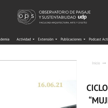
demia
Actividad
Extensión
Publicaciones
Podcast Act
Inicio
CICL
“MUJ