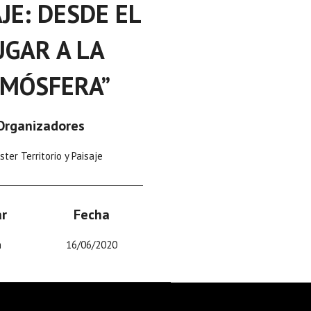
JE: DESDE EL
UGAR A LA
MÓSFERA”
Organizadores
ter Territorio y Paisaje
r
Fecha
m
16/06/2020