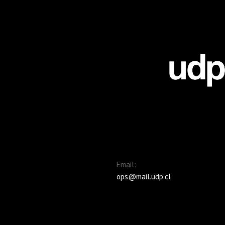
Email:
ops@mail.udp.cl