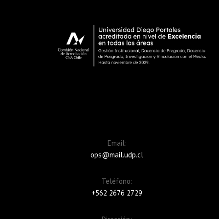
Email:
ops@mail.udp.cl
Teléfono:
+562 2676 2729