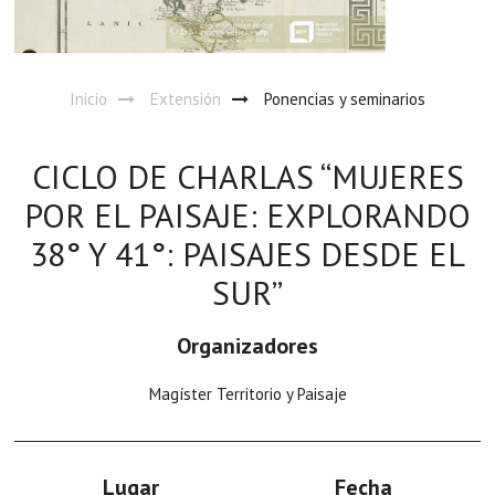
Inicio
Extensión
Ponencias y seminarios
CICLO DE CHARLAS “MUJERES
POR EL PAISAJE: EXPLORANDO
38° Y 41°: PAISAJES DESDE EL
SUR”
Organizadores
Magíster Territorio y Paisaje
Lugar
Fecha