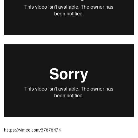
https://vimeo.com/57676474