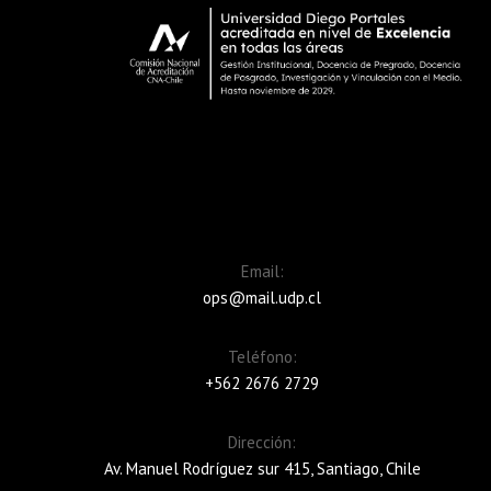
Email:
ops@mail.udp.cl
Teléfono:
+562 2676 2729
Dirección:
Av. Manuel Rodríguez sur 415, Santiago, Chile