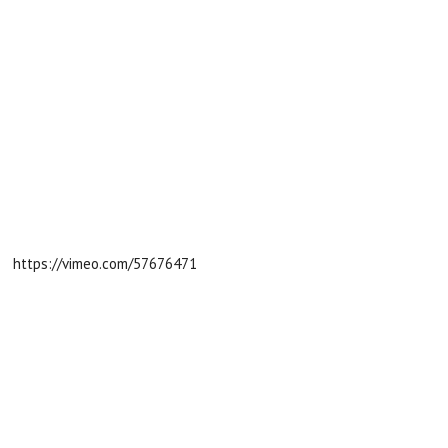
https://vimeo.com/57676471