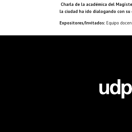
Charla de la académica del Magíster
la ciudad ha ido dialogando con su c
Expositores/Invitados:
Equipo docent