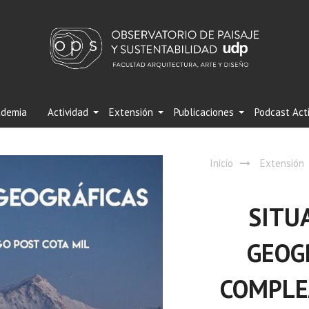
demia
Actividad
Extensión
Publicaciones
Podcast Act
Inicio
Extensión
SITU
GEOG
COMPLEJ