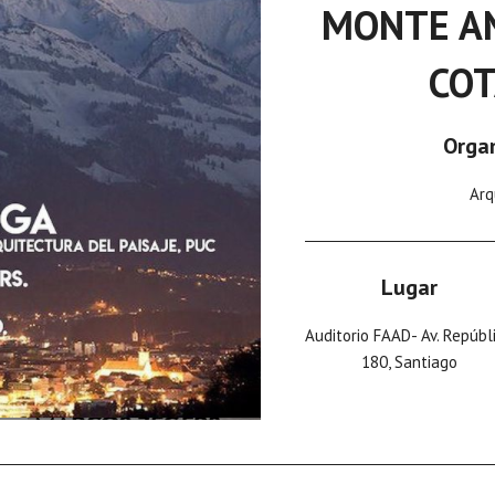
MONTE AN
COT
Orga
Arq
Lugar
Auditorio FAAD- Av. Repúbl
180, Santiago