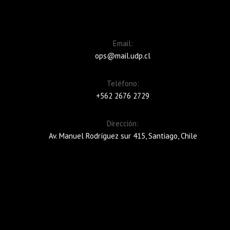
Email:
ops@mail.udp.cl
Teléfono:
+562 2676 2729
Dirección:
Av. Manuel Rodríguez sur 415, Santiago, Chile