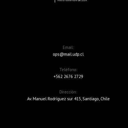
Email:
ops@mail.udp.cl
Teléfono:
+562 2676 2729
Dirección:
Av. Manuel Rodríguez sur 415, Santiago, Chile