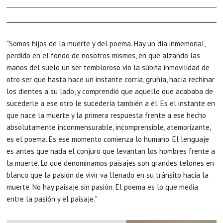
“Somos hijos de la muerte y del poema. Hay un día inmemorial,
perdido en el fondo de nosotros mismos, en que alzando las
manos del suelo un ser tembloroso vio la súbita inmovilidad de
otro ser que hasta hace un instante corría, gruñía, hacía rechinar
los dientes a su lado, y comprendió que aquello que acababa de
sucederle a ese otro le sucedería también a él. Es el instante en
que nace la muerte y la primera respuesta frente a ese hecho
absolutamente inconmensurable, incomprensible, atemorizante,
es el poema. Es ese momento comienza lo humano. El lenguaje
es antes que nada el conjuro que levantan los hombres frente a
la muerte. Lo que denominamos paisajes son grandes telones en
blanco que la pasión de vivir va llenado en su tránsito hacia la
muerte. No hay paisaje sin pasión. El poema es lo que media
entre la pasión y el paisaje.”