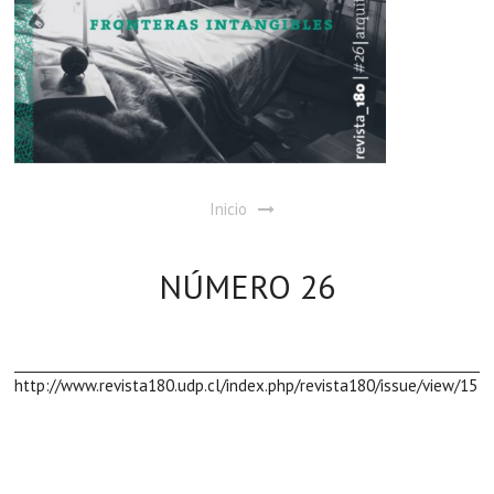
Inicio
NÚMERO 26
http://www.revista180.udp.cl/index.php/revista180/issue/view/15