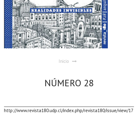
Inicio
NÚMERO 28
http://www.revista180.udp.cl/index.php/revista180/issue/view/17