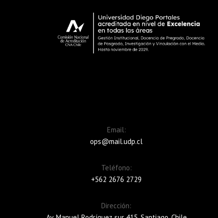
Email:
ops@mail.udp.cl
Teléfono:
+562 2676 2729
Dirección:
Av. Manuel Rodríguez sur 415, Santiago, Chile