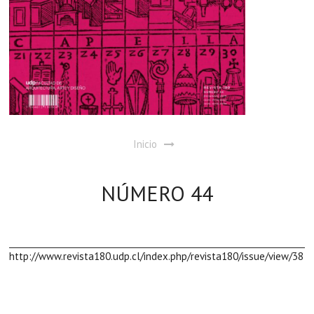
Inicio
NÚMERO 44
http://www.revista180.udp.cl/index.php/revista180/issue/view/38