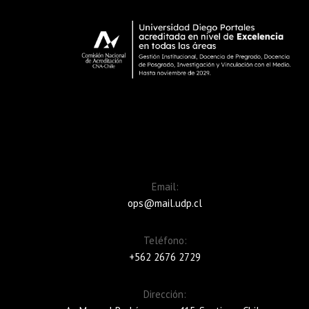
Email:
ops@mail.udp.cl
Teléfono:
+562 2676 2729
Dirección: