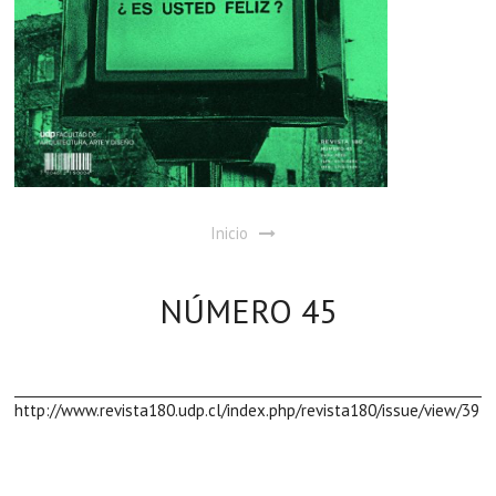
Inicio
NÚMERO 45
http://www.revista180.udp.cl/index.php/revista180/issue/view/39