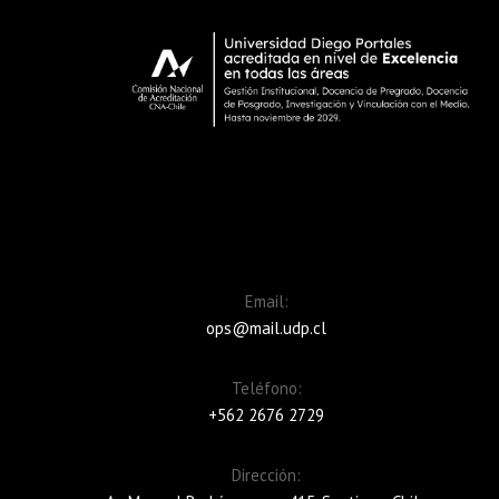
Email:
ops@mail.udp.cl
Teléfono:
+562 2676 2729
Dirección: