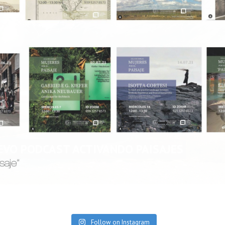
EVO PODCAST ACTIVANDO PAISAJES
Dossier Paisaje
Hídrico Urbano.
Follow on Instagram